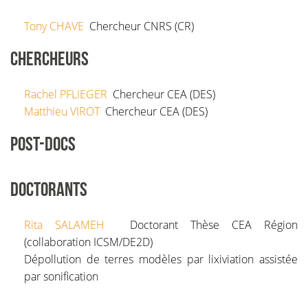
Tony
CHAVE
Chercheur CNRS (CR)
CHERCHEURS
Rachel
PFLIEGER
Chercheur CEA (DES)
Matthieu
VIROT
Chercheur CEA (DES)
POST-DOCS
DOCTORANTS
Rita
SALAMEH
Doctorant Thèse CEA Région
(collaboration ICSM/DE2D)
Dépollution de terres modèles par lixiviation assistée
par sonification