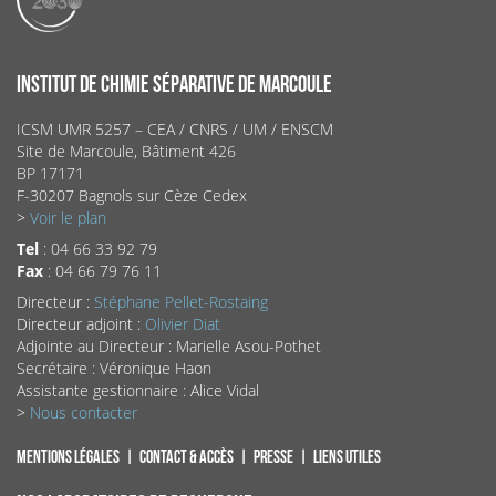
INSTITUT DE CHIMIE SÉPARATIVE DE MARCOULE
ICSM UMR 5257 – CEA / CNRS / UM / ENSCM
Site de Marcoule, Bâtiment 426
BP 17171
F-30207 Bagnols sur Cèze Cedex
>
Voir le plan
Tel
: 04 66 33 92 79
Fax
: 04 66 79 76 11
Directeur :
Stéphane Pellet-Rostaing
Directeur adjoint :
Olivier Diat
Adjointe au Directeur : Marielle Asou-Pothet
Secrétaire : Véronique Haon
Assistante gestionnaire : Alice Vidal
>
Nous contacter
Mentions légales
Contact & accès
Presse
Liens utiles