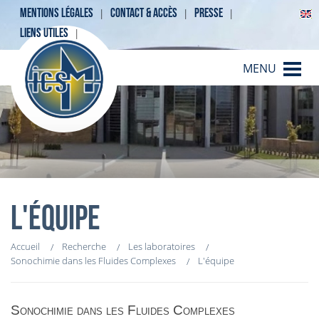
MENTIONS LÉGALES
CONTACT & ACCÈS
PRESSE
LIENS UTILES
MENU
L'ÉQUIPE
Accueil
Recherche
Les laboratoires
Sonochimie dans les Fluides Complexes
L'équipe
Sonochimie dans les Fluides Complexes