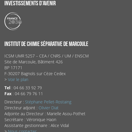
INVESTISSEMENTS D'AVENIR
INSTITUT DE CHIMIE SÉPARATIVE DE MARCOULE
ICSM UMR 5257 – CEA / CNRS / UM / ENSCM
Site de Marcoule, Bâtiment 426
BP 17171
F-30207 Bagnols sur Cèze Cedex
>
Voir le plan
Tel
: 04 66 33 92 79
Fax
: 04 66 79 76 11
Directeur :
Stéphane Pellet-Rostaing
Directeur adjoint :
Olivier Diat
Adjointe au Directeur : Marielle Asou-Pothet
Secrétaire : Véronique Haon
Assistante gestionnaire : Alice Vidal
>
Nous contacter