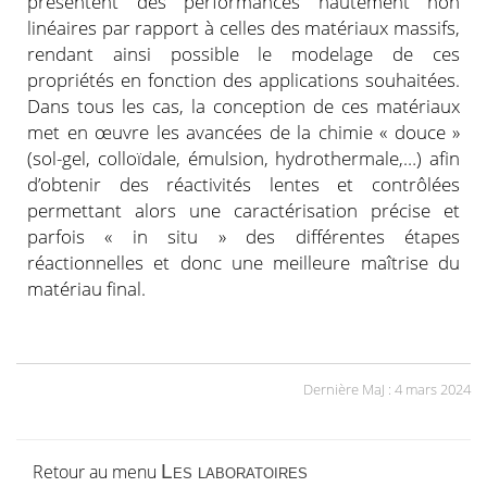
présentent des performances hautement non
linéaires par rapport à celles des matériaux massifs,
rendant ainsi possible le modelage de ces
propriétés en fonction des applications souhaitées.
Dans tous les cas, la conception de ces matériaux
met en œuvre les avancées de la chimie « douce »
(sol-gel, colloïdale, émulsion, hydrothermale,…) afin
d’obtenir des réactivités lentes et contrôlées
permettant alors une caractérisation précise et
parfois « in situ » des différentes étapes
réactionnelles et donc une meilleure maîtrise du
matériau final.
Dernière MaJ : 4 mars 2024
Retour au menu
Les laboratoires