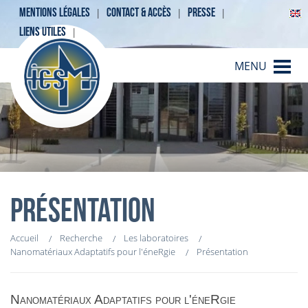
MENTIONS LÉGALES
CONTACT & ACCÈS
PRESSE
LIENS UTILES
MENU
PRÉSENTATION
Accueil
Recherche
Les laboratoires
Nanomatériaux Adaptatifs pour l'éneRgie
Présentation
Nanomatériaux Adaptatifs pour l'éneRgie