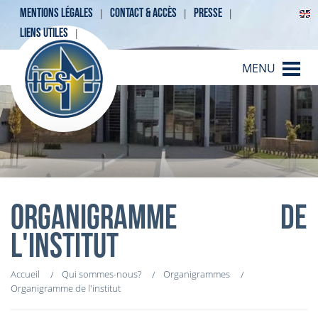
MENTIONS LÉGALES
CONTACT & ACCÈS
PRESSE
LIENS UTILES
MENU
ORGANIGRAMME DE
L'INSTITUT
Accueil
Qui sommes-nous?
Organigrammes
Organigramme de l'institut