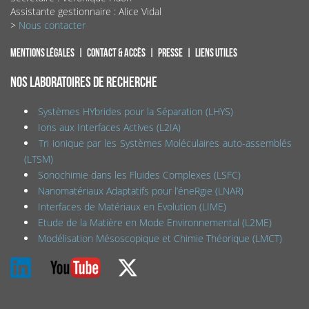
Assistante gestionnaire : Alice Vidal
>
Nous contacter
Mentions légales
Contact & accès
Presse
Liens utiles
NOS LABORATOIRES DE RECHERCHE
Systèmes HYbrides pour la Séparation (LHYS)
Ions aux Interfaces Actives (L2IA)
Tri ionique par les Systèmes Moléculaires auto-assemblés
(LTSM)
Sonochimie dans les Fluides Complexes (LSFC)
Nanomatériaux Adaptatifs pour l’éneRgie (LNAR)
Interfaces de Matériaux en Evolution (LIME)
Etude de la Matière en Mode Environnemental (L2ME)
Modélisation Mésoscopique et Chimie Théorique (LMCT)