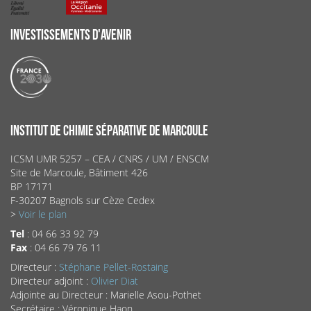
INVESTISSEMENTS D'AVENIR
INSTITUT DE CHIMIE SÉPARATIVE DE MARCOULE
ICSM UMR 5257 – CEA / CNRS / UM / ENSCM
Site de Marcoule, Bâtiment 426
BP 17171
F-30207 Bagnols sur Cèze Cedex
>
Voir le plan
Tel
: 04 66 33 92 79
Fax
: 04 66 79 76 11
Directeur :
Stéphane Pellet-Rostaing
Directeur adjoint :
Olivier Diat
Adjointe au Directeur : Marielle Asou-Pothet
Secrétaire : Véronique Haon