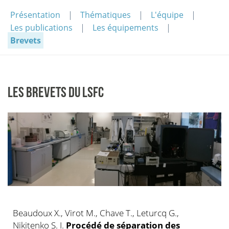
Présentation
Thématiques
L'équipe
Les publications
Les équipements
Brevets
LES BREVETS DU LSFC
Beaudoux X., Virot M., Chave T., Leturcq G.,
Nikitenko S. I.
Procédé de séparation des