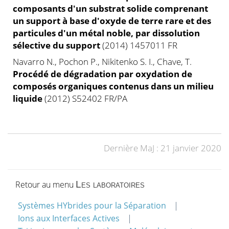
composants d'un substrat solide comprenant
un support à base d'oxyde de terre rare et des
particules d'un métal noble, par dissolution
sélective du support
(2014) 1457011 FR
Navarro N., Pochon P., Nikitenko S. I., Chave, T.
Procédé de dégradation par oxydation de
composés organiques contenus dans un milieu
liquide
(2012) S52402 FR/PA
Dernière MaJ : 21 janvier 2020
Retour au menu
Les laboratoires
Systèmes HYbrides pour la Séparation
Ions aux Interfaces Actives