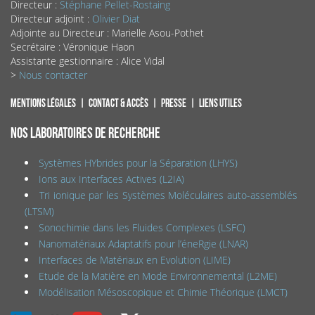
Directeur :
Stéphane Pellet-Rostaing
Directeur adjoint :
Olivier Diat
Adjointe au Directeur : Marielle Asou-Pothet
Secrétaire : Véronique Haon
Assistante gestionnaire : Alice Vidal
>
Nous contacter
Mentions légales
Contact & accès
Presse
Liens utiles
NOS LABORATOIRES DE RECHERCHE
Systèmes HYbrides pour la Séparation (LHYS)
Ions aux Interfaces Actives (L2IA)
Tri ionique par les Systèmes Moléculaires auto-assemblés
(LTSM)
Sonochimie dans les Fluides Complexes (LSFC)
Nanomatériaux Adaptatifs pour l’éneRgie (LNAR)
Interfaces de Matériaux en Evolution (LIME)
Etude de la Matière en Mode Environnemental (L2ME)
Modélisation Mésoscopique et Chimie Théorique (LMCT)