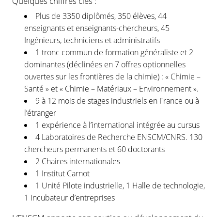
Quelques chiffres clés :
Plus de 3350 diplômés, 350 élèves, 44
enseignants et enseignants-chercheurs, 45
Ingénieurs, techniciens et administratifs
1 tronc commun de formation généraliste et 2
dominantes (déclinées en 7 offres optionnelles
ouvertes sur les frontières de la chimie) : « Chimie –
Santé » et « Chimie – Matériaux – Environnement ».
9 à 12 mois de stages industriels en France ou à
l’étranger
1 expérience à l’international intégrée au cursus
4 Laboratoires de Recherche ENSCM/CNRS. 130
chercheurs permanents et 60 doctorants
2 Chaires internationales
1 Institut Carnot
1 Unité Pilote industrielle, 1 Halle de technologie,
1 Incubateur d’entreprises