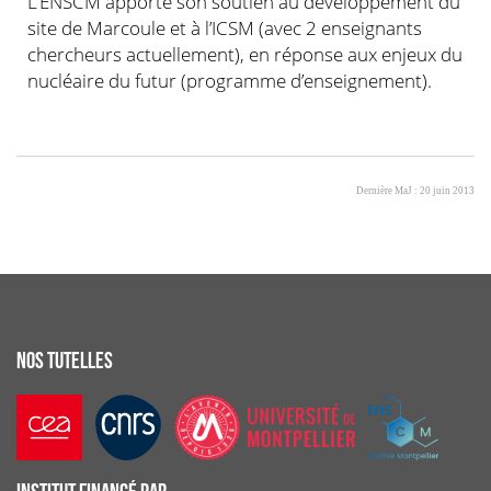
L’ENSCM apporte son soutien au développement du
site de Marcoule et à l’ICSM (avec 2 enseignants
chercheurs actuellement), en réponse aux enjeux du
nucléaire du futur (programme d’enseignement).
Dernière MaJ : 20 juin 2013
NOS TUTELLES