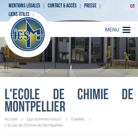
MENTIONS LÉGALES
CONTACT & ACCÈS
PRESSE
LIENS UTILES
MENU
L'ECOLE DE CHIMIE DE
MONTPELLIER
Accueil
Qui sommes-nous?
Tutelles
L'Ecole de Chimie de Montpellier