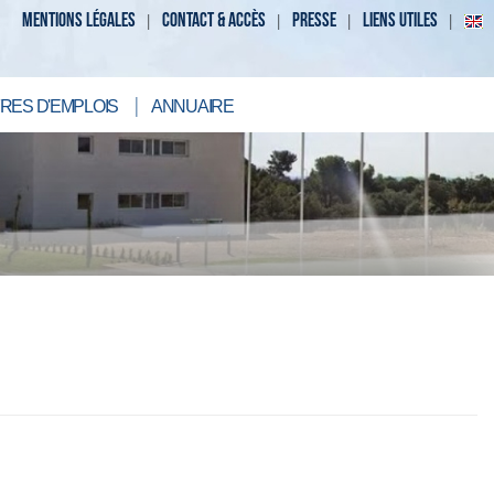
MENTIONS LÉGALES
CONTACT & ACCÈS
PRESSE
LIENS UTILES
RES D'EMPLOIS
ANNUAIRE