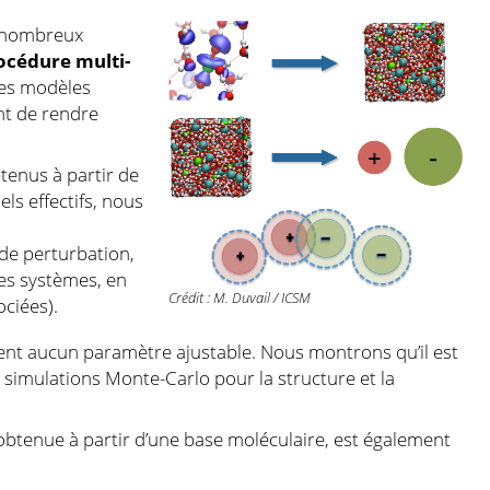
e nombreux
océdure multi-
des modèles
t de rendre
btenus à partir de
ls effectifs, nous
 de perturbation,
ces systèmes, en
Crédit : M. Duvail / ICSM
ciées).
tient aucun paramètre ajustable. Nous montrons qu’il est
 simulations Monte-Carlo pour la structure et la
, obtenue à partir d’une base moléculaire, est également