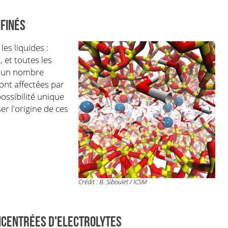
FINÉS
les liquides :
, et toutes les
 d'un nombre
ont affectées par
possibilité unique
er l'origine de ces
Crédit : B. Siboulet / ICSM
NCENTRÉES D'ELECTROLYTES