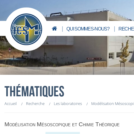
QUI SOMMES-NOUS?
RECHE
THÉMATIQUES
Accueil
Recherche
Les laboratoires
Modélisation Mésoscopi
Modélisation Mésoscopique et Chimie Théorique