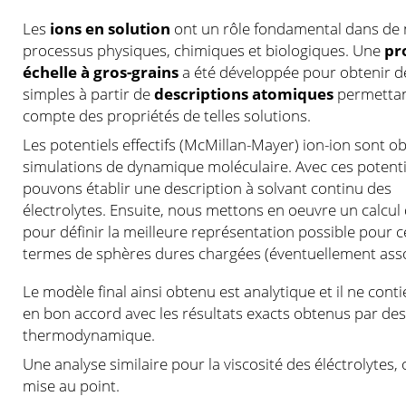
Les
ions en solution
ont un rôle fondamental dans d
processus physiques, chimiques et biologiques. Une
pr
échelle à gros-grains
a été développée pour obtenir 
simples à partir de
descriptions atomiques
permettan
compte des propriétés de telles solutions.
Les potentiels effectifs (McMillan-Mayer) ion-ion sont o
simulations de dynamique moléculaire. Avec ces potentie
pouvons établir une description à solvant continu des
électrolytes. Ensuite, nous mettons en oeuvre un calcul
pour définir la meilleure représentation possible pour 
termes de sphères dures chargées (éventuellement asso
Le modèle final ainsi obtenu est analytique et il ne con
en bon accord avec les résultats exacts obtenus par des
thermodynamique.
Une analyse similaire pour la viscosité des éléctrolytes
mise au point.