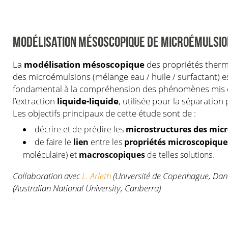
MODÉLISATION MÉSOSCOPIQUE DE MICROÉMULSI
La
modélisation mésoscopique
des propriétés the
des microémulsions (mélange eau / huile / surfactant) e
fondamental à la compréhension des phénomènes mis e
l’extraction
liquide-liquide
, utilisée pour la séparation
Les objectifs principaux de cette étude sont de :
décrire et de prédire les
microstructures des mic
de faire le
lien
entre les
propriétés microscopique
moléculaire) et
macroscopiques
de telles solutions.
Collaboration avec
L. Arleth
(Université de Copenhague, Dan
(Australian National University, Canberra)