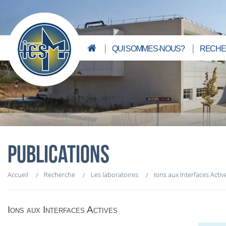
QUI SOMMES-NOUS?
RECHE
PUBLICATIONS
Accueil
Recherche
Les laboratoires
Ions aux Interfaces Activ
Ions aux Interfaces Actives