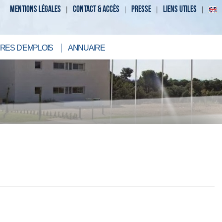
MENTIONS LÉGALES
CONTACT & ACCÈS
PRESSE
LIENS UTILES
RES D'EMPLOIS
ANNUAIRE