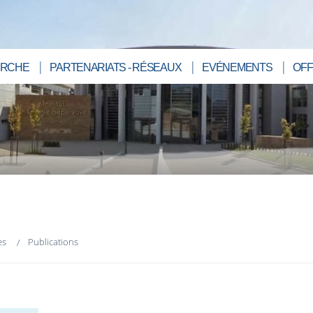
RCHE
PARTENARIATS - RÉSEAUX
EVÉNEMENTS
OFF
es
Publications