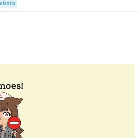
ations