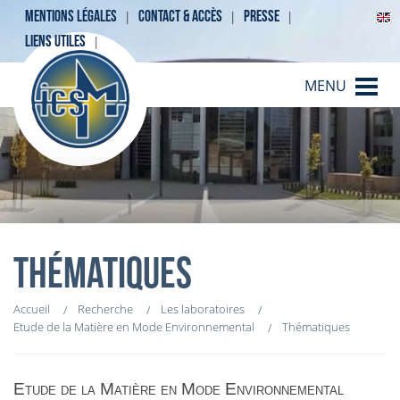
MENTIONS LÉGALES
CONTACT & ACCÈS
PRESSE
LIENS UTILES
MENU
THÉMATIQUES
Accueil
Recherche
Les laboratoires
Etude de la Matière en Mode Environnemental
Thématiques
Etude de la Matière en Mode Environnemental