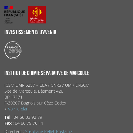
INVESTISSEMENTS D'AVENIR
INSTITUT DE CHIMIE SÉPARATIVE DE MARCOULE
ICSM UMR 5257 – CEA / CNRS / UM / ENSCM
Site de Marcoule, Bâtiment 426
BP 17171
F-30207 Bagnols sur Cèze Cedex
>
Voir le plan
Tel
: 04 66 33 92 79
Fax
: 04 66 79 76 11
Directeur :
Stéphane Pellet-Rostaing