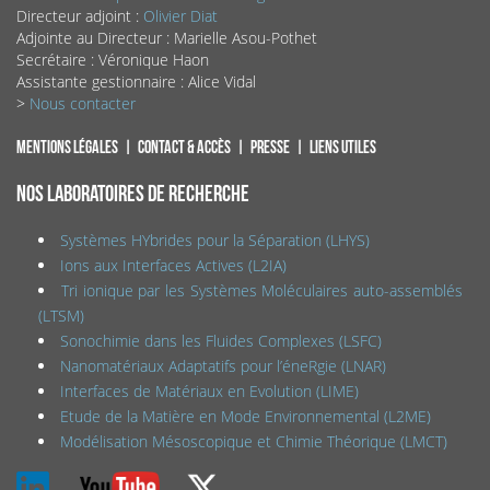
Directeur adjoint :
Olivier Diat
Adjointe au Directeur : Marielle Asou-Pothet
Secrétaire : Véronique Haon
Assistante gestionnaire : Alice Vidal
>
Nous contacter
Mentions légales
Contact & accès
Presse
Liens utiles
NOS LABORATOIRES DE RECHERCHE
Systèmes HYbrides pour la Séparation (LHYS)
Ions aux Interfaces Actives (L2IA)
Tri ionique par les Systèmes Moléculaires auto-assemblés
(LTSM)
Sonochimie dans les Fluides Complexes (LSFC)
Nanomatériaux Adaptatifs pour l’éneRgie (LNAR)
Interfaces de Matériaux en Evolution (LIME)
Etude de la Matière en Mode Environnemental (L2ME)
Modélisation Mésoscopique et Chimie Théorique (LMCT)