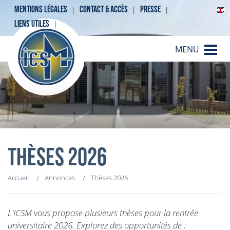
MENTIONS LÉGALES
CONTACT & ACCÈS
PRESSE
LIENS UTILES
MENU
THÈSES 2026
Accueil
Annonces
Thèses 2026
L'ICSM vous propose plusieurs thèses pour la rentrée
universitaire 2026. Explorez des opportunités de :