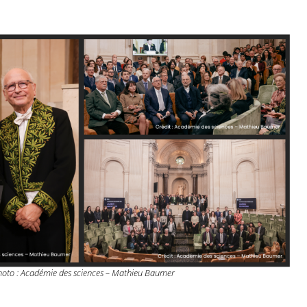
hoto : Académie des sciences – Mathieu Baumer