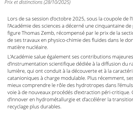
Prix et distinctions
(28/10/2025)
Lors de sa session d’octobre 2025, sous la coupole de l’I
l’Académie des sciences a décerné une cinquantaine de p
figure Thomas Zemb, récompensé par le prix de la secti
de ses travaux en physico-chimie des fluides dans le do
matière nucléaire.
L’Académie salue également ses contributions majeur
d’instrumentation scientifique dédiée à la diffusion du 
lumière, qui ont conduit à la découverte et à la caractér
catanioniques à charge modulable. Plus récemment, se
mieux comprendre le rôle des hydrotropes dans l’émuls
voie à de nouveaux procédés d’extraction péri-critique
d’innover en hydrométallurgie et d’accélérer la transiti
recyclage plus durables.