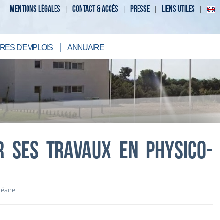
MENTIONS LÉGALES
CONTACT & ACCÈS
PRESSE
LIENS UTILES
RES D'EMPLOIS
ANNUAIRE
R SES TRAVAUX EN PHYSICO-
léaire