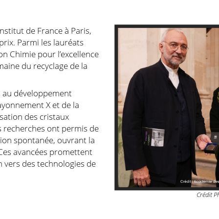
nstitut de France à Paris,
rix. Parmi les lauréats
on Chimie pour l’excellence
maine du recyclage de la
es au développement
rayonnement X et de la
isation des cristaux
s recherches ont permis de
ion spontanée, ouvrant la
. Ces avancées promettent
on vers des technologies de
Crédit P