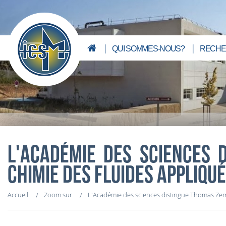
QUI SOMMES-NOUS?
RECHE
L'ACADÉMIE DES SCIENCES 
CHIMIE DES FLUIDES APPLIQU
Accueil
Zoom sur
L'Académie des sciences distingue Thomas Zemb